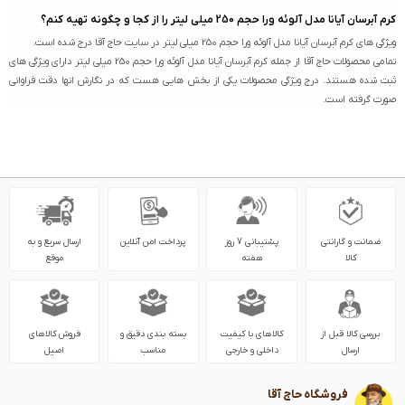
کرم آبرسان آیانا مدل آلوئه ورا حجم 250 میلی لیتر را از کجا و چگونه تهیه کنم؟
ویژگی های کرم آبرسان آیانا مدل آلوئه ورا حجم 250 میلی لیتر در سایت حاج آقا درج شده است.
تمامی محصولات حاج آقا از جمله کرم آبرسان آیانا مدل آلوئه ورا حجم 250 میلی لیتر دارای ویژگی های
ثبت شده هستند. درج ویژگی محصولات یکی از بخش هایی هست که در نگارش انها دقت فراوانی
صورت گرفته است.
ضمانت و گارانتی
پشتیبانی 7 روز
پرداخت امن آنلاین
ارسال سریع و به
کالا
هفته
موقع
بررسی کالا قبل از
کالاهای با کیفیت
بسته بندی دقیق و
فروش کالاهای
ارسال
داخلی و خارجی
مناسب
اصیل
فروشگاه حاج آقا