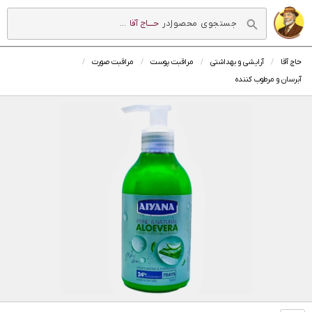
در
حــــاج آقا
...
حاج آقا
آرایشی و بهداشتی
مراقبت پوست
مراقبت صورت
آبرسان و مرطوب کننده