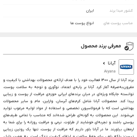
کشور مبدا برند
ایران
مناسب پوست های
انواع پوست ها
معرفی برند محصول
آیانا
Aiyana
برند آیانا از سال ۱۴۰۰ فعالیت خود را با هدف ارائه‌ی محصولات بهداشتی با کیفیت و
مقرون‌به‌صرفه آغاز کرد. آیانا بر پایه‌ی اعتماد، نوآوری و توجه به سلامت پوست،
توانسته جایگاه ویژه‌ای در میان برندهای ایرانی حوزه‌ی مراقبت از پوست و زیبایی
پیدا کند. محصولات آیانا شامل کرم‌های آبرسان، وازلین، مام و سایر محصولات
بهداشتی است که با فرمولاسیون تخصصی و استفاده از مواد اولیه مرغوب تولید
می‌شوند. این محصولات به گونه‌ای طراحی شده‌اند که متناسب با تمامی طیف‌های
پوستی باشند و تجربه‌ای خوشایند از طراوت، نرمی و مراقبت روزانه را برای شما به
ارمغان بیاورند. ما در آیانا باور داریم که مراقبت از پوست، تنها یک روتین زیبایی
نیست؛ بلکه راهی برای حفظ سلامت و ارتقای کیفیت زندگی است. به همین دلیل،