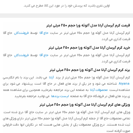
اولین نفری باشید که پرسش خود را در مورد این کالا مطرح می کنید.
قیمت کرم آبرسان آیانا مدل آلوئه ورا حجم 250 میلی لیتر
کرم آبرسان آیانا مدل آلوئه ورا حجم 250 میلی لیتر در سایت
حاج آقا
توسط
فروشندگان
حاج آقا
قیمت گذاری می گردد.
خرید کرم آبرسان آیانا مدل آلوئه ورا حجم 250 میلی لیتر
کرم آبرسان آیانا مدل آلوئه ورا حجم 250 میلی لیتر در سایت
حاج آقا
توسط
فروشندگان
حاج آقا
قیمت گذاری می گردد.
برند کرم آبرسان آیانا مدل آلوئه ورا حجم 250 میلی لیتر
کرم آبرسان آیانا مدل آلوئه ورا حجم 250 میلی لیتر از برند
آیانا
می باشد. این برند با نام انگلیسی
Aiyana
شناخته می شود و جز یکی از برند های فعال در حاج آقا است. پیشنهاد می شود برای
مشاهده لیست
محصولات آیانا
به صفحه این برند مراجعه بفرمایید همچنین برای مشاهده همه
ی برند های فعال در فروشگاه حاج آقا به صفحه
لیست برندها
می توانید مراجعه بفرمایید
ویژگی های کرم آبرسان آیانا مدل آلوئه ورا حجم 250 میلی لیتر
ویژگی های کرم آبرسان آیانا مدل آلوئه ورا حجم 250 میلی لیتر در سایت حاج آقا درج شده است.
تمامی محصولات حاج آقا از جمله کرم آبرسان آیانا مدل آلوئه ورا حجم 250 میلی لیتر دارای ویژگی های
ثبت شده هستند. درج ویژگی محصولات یکی از بخش هایی هست که در نگارش انها دقت فراوانی
صورت گرفته است.