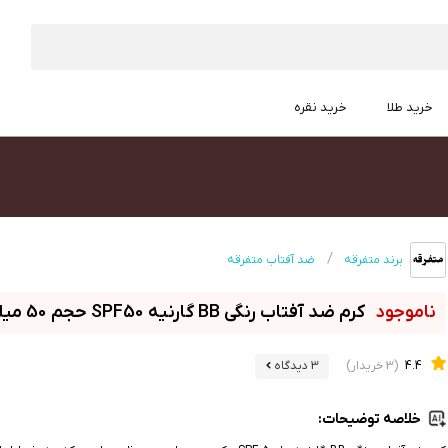
خرید طلا
خرید نقره
برند متفرقه
ضد آفتاب متفرقه
کرم ضد آفتاب رنگی BB گارنیه SPF50 حجم 50 میلی‌لیتر
4.4
(3 خریدار)
3 دیدگاه
خلاصه توضیحات: