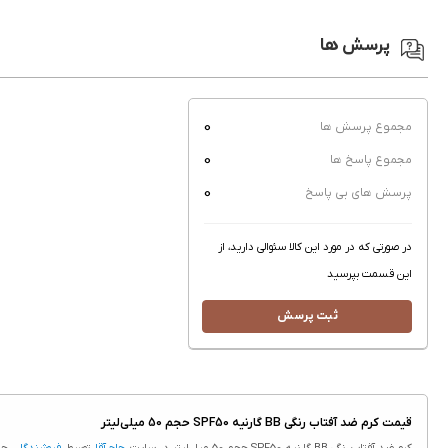
پرسش ها
0
مجموع پرسش ها
0
مجموع پاسخ ها
0
پرسش های بی پاسخ
در صورتی که در مورد این کالا سئوالی دارید، از
این قسمت بپرسید
ثبت پرسش
قیمت کرم ضد آفتاب رنگی BB گارنیه SPF50 حجم 50 میلی‌لیتر