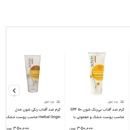
برند شون
برند شون
کرم ضد آفتاب بی‌رنگ شون SPF 50
کرم ضد آفتاب رنگی شون مدل
مناسب پوست خشک و معمولی با
Herbal Origin مناسب پوست خشک
حجم 50 میلی‌لیتر
و معمولی حجم 50 میلی لیتر
350,000
350,000
تومان
تومان