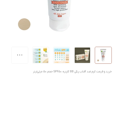
خرید و قیمت کرم ضد آفتاب رنگی BB گارنیه SPF50 حجم 50 میلی‌لیتر