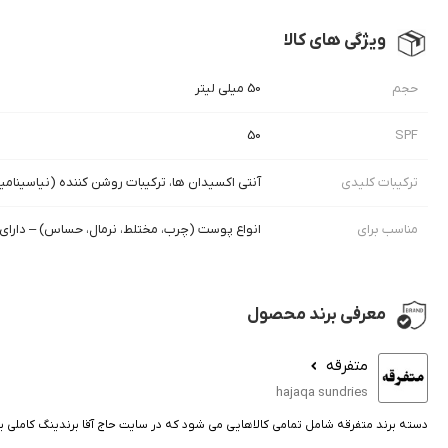
ویژگی های کالا
حجم
50 میلی لیتر
50
SPF
ترکیبات کلیدی
آنتی اکسیدان ها، ترکیبات روشن کننده (نیاسینامید یا مشت
مناسب برای
انواع پوست (چرب، مختلط، نرمال، حساس) – دارای 
معرفی برند محصول
متفرقه
hajaqa sundries
دسته برند متفرقه شامل تمامی کالاهایی می شود که در سایت حاج آقا برندینگ کاملی 