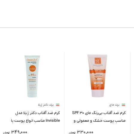
برند مای
برند دکتر ژیلا
کرم ضد آفتاب بی‌رنگ مای SPF 30
کرم ضد آفتاب دکتر ژیلا مدل
مناسب پوست خشک و معمولی و
Invisible مناسب انواع پوست با
حجم 50 میلی لیتر
حجم 50 میلی لیتر
349,000
330,000
تومان
تومان