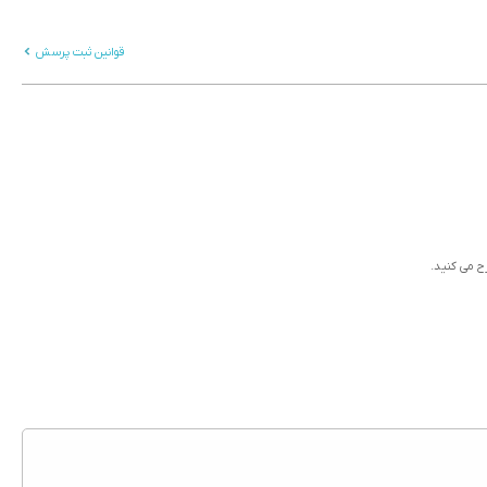
قوانین ثبت پرسش
رح می کنید.