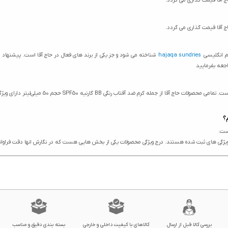
 آقا قیمت گذاری می گردد.
 آقا قیمت گذاری می گردد.
ام انگلیسی
hajaqa sundries
شناخته می شود و جز یکی از برند های فعال در حاج آقا است. پیشنها
اجعه بفرمایید
ویژگی های کرم ضد آفتاب رنگی BB گارنیه SPF50 
بررسی کالا قبل از ارسال
کالاهای با کیفیت داخلی و خارجی
بسته بندی دقیق و مناسب