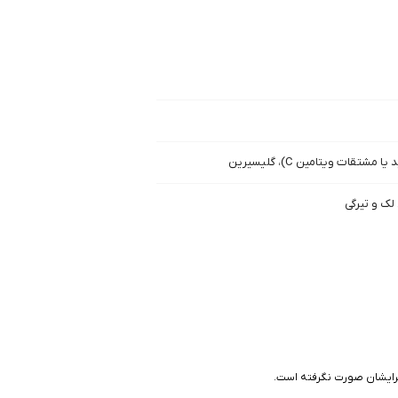
قات ویتامین C)، گلیسیرین
لک و تیرگی
برایشان صورت نگرفته است.