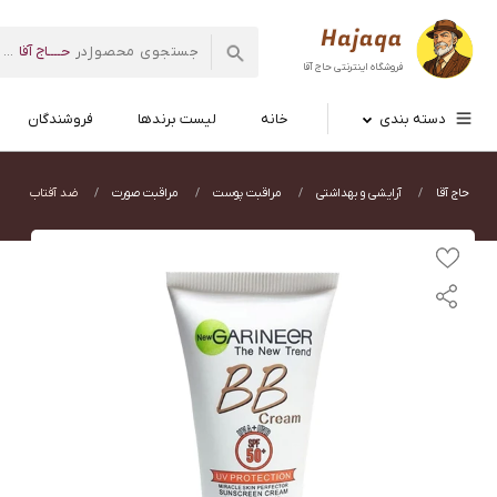
حــــاج آقا
در
...
فروشگاه اینترنتی
حاج آقا
دسته بندی
خانه
لیست برندها
فروشندگان
حاج آقا
آرایشی و بهداشتی
مراقبت پوست
مراقبت صورت
ضد آفتاب