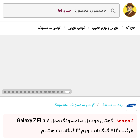
در
حــــاج آقا
...
حاج آقا
موبایل و لوازم جانبی
گوشی موبایل
گوشی سامسونگ
برند سامسونگ
گوشی سامسونگ سامسونگ
گوشی موبایل سامسونگ مدل Galaxy Z Flip 7
ظرفیت 512 گیگابایت و رم 12 گیگابایت ویتنام