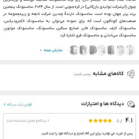
چبول (ابرشرکت تولیدی بازرگانی) در کره‌جنوبی است. از سال ۲۰۲۴، سامسونگ پنجمین
برند برتر جهان بوده است. سامسونگ دارندهٔ چندین شرکت تابعه و زیرمجموعه در
صنعت‌های گوناگون است که برای نمونه می‌توان به سامسونگ الکترونیکس،
سامسونگ لایف، سامسونگ فایر، صنایع سنگین سامسونگ، سامسونگ موتورز،
سامسونگ سی‌اندتی و سامسونگ فری اشاره کرد.
نمایش همه
کالاهای مشابه
برحسب قیمت
دیدگاه ها و امتیازات
قوانین ثبت دیدگاه
4.1
از ۵
1 دیدگاه و امتیاز
ثبت شده است
پس از خرید می توانید برای این کالا امتیاز و دیدگاه خود را ثبت کنید.