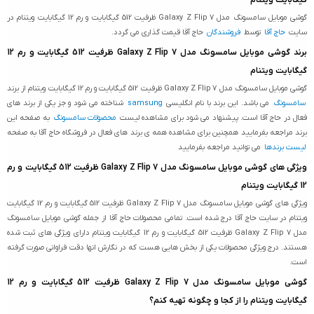
گیگابایت ویتنام
گوشی موبایل سامسونگ مدل Galaxy Z Flip 7 ظرفیت 512 گیگابایت و رم 12 گیگابایت ویتنام در
سایت
حاج آقا
توسط
فروشندگان
حاج آقا قیمت گذاری می گردد.
برند گوشی موبایل سامسونگ مدل Galaxy Z Flip 7 ظرفیت 512 گیگابایت و رم 12
گیگابایت ویتنام
گوشی موبایل سامسونگ مدل Galaxy Z Flip 7 ظرفیت 512 گیگابایت و رم 12 گیگابایت ویتنام از برند
سامسونگ
می باشد. این برند با نام انگلیسی
samsung
شناخته می شود و جز یکی از برند های
فعال در حاج آقا است. پیشنهاد می شود برای مشاهده لیست
محصولات سامسونگ
به صفحه این
برند مراجعه بفرمایید همچنین برای مشاهده همه ی برند های فعال در فروشگاه حاج آقا به صفحه
لیست برندها
می توانید مراجعه بفرمایید
ویژگی های گوشی موبایل سامسونگ مدل Galaxy Z Flip 7 ظرفیت 512 گیگابایت و رم
12 گیگابایت ویتنام
ویژگی های گوشی موبایل سامسونگ مدل Galaxy Z Flip 7 ظرفیت 512 گیگابایت و رم 12 گیگابایت
ویتنام در سایت حاج آقا درج شده است. تمامی محصولات حاج آقا از جمله گوشی موبایل سامسونگ
مدل Galaxy Z Flip 7 ظرفیت 512 گیگابایت و رم 12 گیگابایت ویتنام دارای ویژگی های ثبت شده
هستند. درج ویژگی محصولات یکی از بخش هایی هست که در نگارش انها دقت فراوانی صورت گرفته
است.
گوشی موبایل سامسونگ مدل Galaxy Z Flip 7 ظرفیت 512 گیگابایت و رم 12
گیگابایت ویتنام را از کجا و چگونه تهیه کنم؟