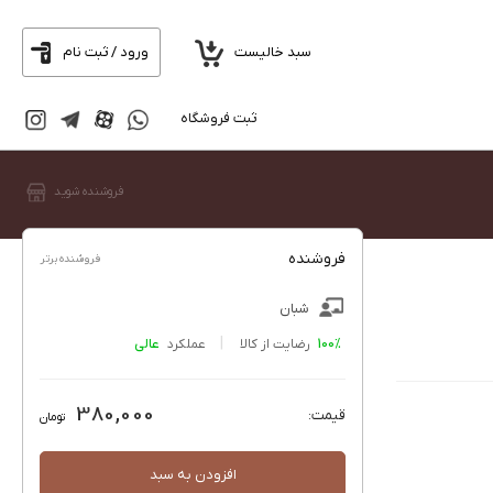
سبد خالیست
ورود / ثبت نام
ثبت فروشگاه
فروشنده شوید
فروشنده
فروشنده برتر
شبان
100%
رضایت از کالا
عملکرد
380,000
قیمت:
تومان
افزودن به سبد