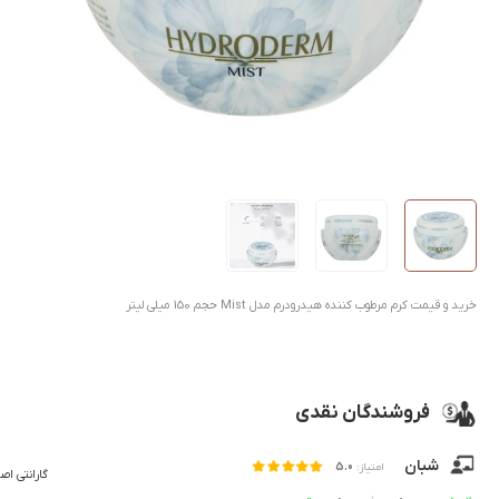
خرید و قیمت کرم مرطوب کننده هیدرودرم مدل Mist حجم 150 میلی لیتر
فروشندگان نقدی
شبان
امتیاز:
5.0
گارانتی اص