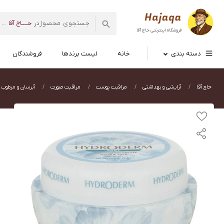
حــــاج آقا
در
...
فروشگاه اینترنتی
حاج آقا
دسته بندی
خانه
لیست برندها
فروشندگان
حاج آقا
آرایشی و بهداشتی
مراقبت پوست
مراقبت صورت
آبرسان و مرطوب 