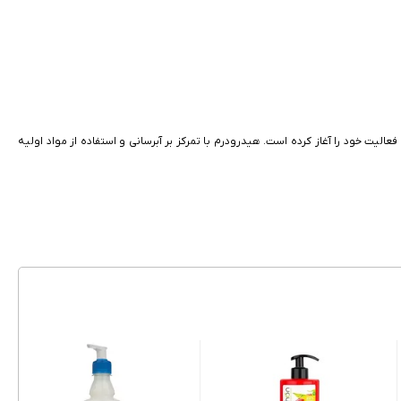
هیدرودرم (Hydroderm) یک برند ایرانی فعال در زمینه تولید محصولات بهداشتی و مراقبت از پوست و مو است. این برند زیرمجموعه شرکت پارس حیان بوده و از سال 1386 فعالیت خود را آغاز کرده است. هیدرودرم با تمرکز بر آبرسانی و استفاده از مواد اولیه