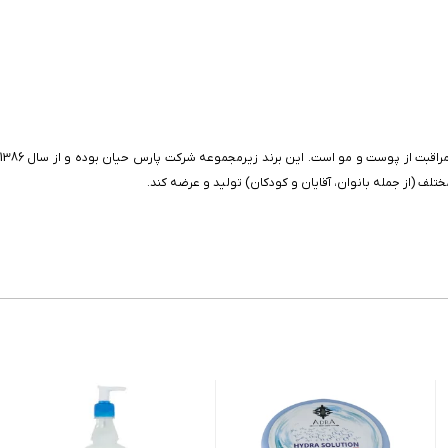
لف (از جمله بانوان، آقایان و کودکان) تولید و عرضه کند.