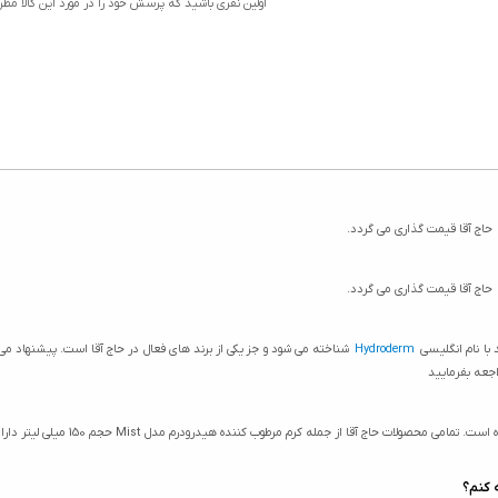
اولین نفری باشید که پرسش خود را در مورد این کالا مط
حاج آقا قیمت گذاری می گردد.
حاج آقا قیمت گذاری می گردد.
 با نام انگلیسی
Hydroderm
شناخته می شود و جز یکی از برند های فعال در حاج آقا است. پیشنهاد 
اجعه بفرمایید
ویژگی های کرم مرطوب کننده هیدرودرم