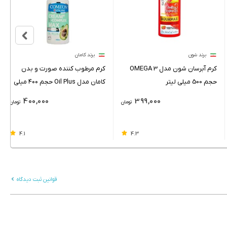
برند شون
برند کامان
کرم آبرسان شون مدل OMEGA 3
کرم مرطوب کننده صورت و بدن
حجم 500 میلی لیتر
کامان مدل Oil Plus حجم ۴۰۰ میلی
لیتر
400,000
399,000
تومان
تومان
4.1
4.3
قوانین ثبت دیدگاه