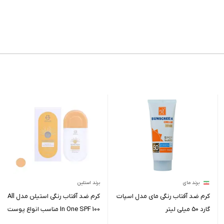
برند مای
برند استلین
کرم ضد آفتاب رنگی مای مدل اسپات
کرم ضد آفتاب رنگی استیلن مدل All
گارد 50 میلی لیتر
In One SPF 100 مناسب انواع پوست