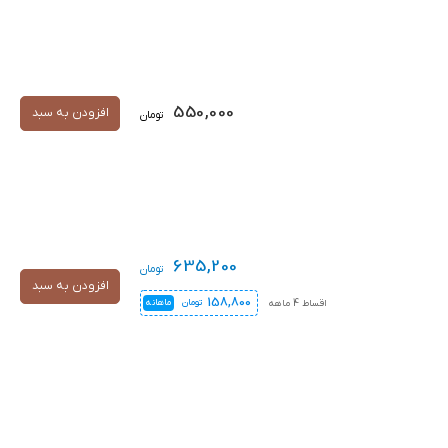
550,000
افزودن به سبد
تومان
635,200
تومان
افزودن به سبد
158,800
اقساط 4 ماهه
تومان
ماهانه