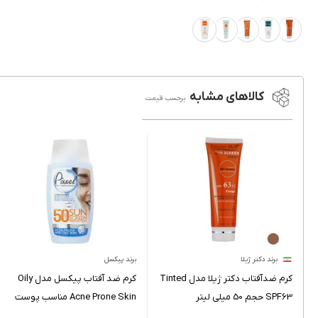
کالاهای مشابه
برحسب قیمت
برند دکتر ژیلا
برند پیکسل
کرم ضدآفتاب دکتر ژیلا مدل Tinted
کرم ضد آفتاب پیکسل مدل Oily
SPF63 حجم 50 میلی لیتر
Acne Prone Skin مناسب پوست
چرب حجم 50 میلی لیتر