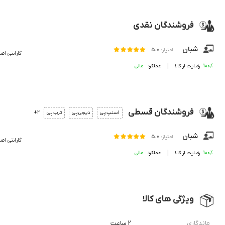
فروشندگان نقدی
شبان
امتیاز:
5.0
گارانتی اص
100%
رضایت از کالا
عملکرد
فروشندگان قسطی
2+
اسنپ پی
دیجی پی
ترب پی
شبان
امتیاز:
5.0
گارانتی اص
100%
رضایت از کالا
عملکرد
ویژگی های کالا
ماندگاری
۲ ساعت