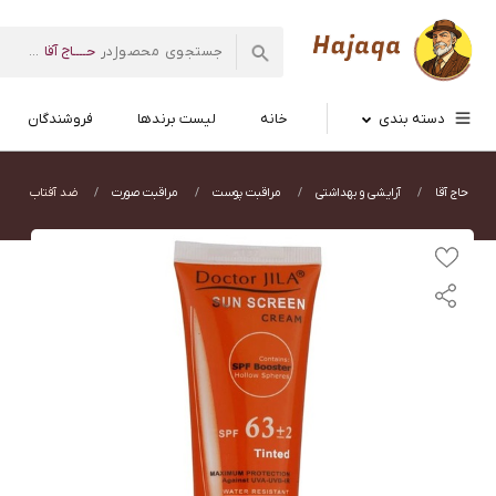
حــــاج آقا
در
...
فروشگاه اینترنتی
حاج آقا
دسته بندی
خانه
لیست برندها
فروشندگان
حاج آقا
آرایشی و بهداشتی
مراقبت پوست
مراقبت صورت
ضد آفتاب