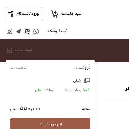
سبد خالیست
ورود / ثبت نام
ثبت فروشگاه
فروشنده شوید
فروشنده
فروشنده برتر
شبان
100%
رضایت از کالا
عملکرد
550,000
قیمت:
تومان
افزودن به سبد