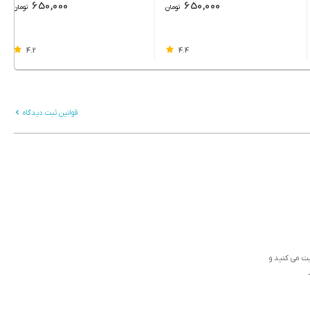
650,000
650,000
تومان
تومان
4.2
4.4
قوانین ثبت دیدگاه
ثبت می کنید و