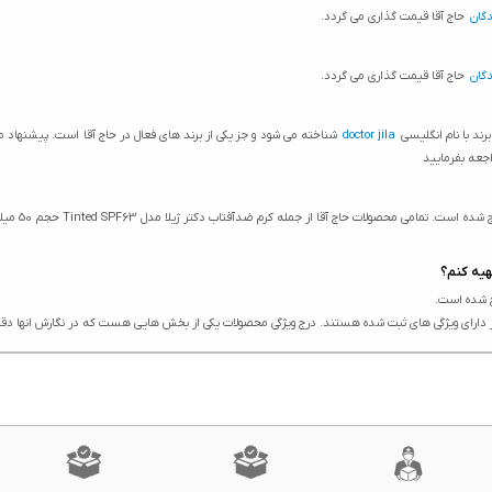
گان
حاج آقا قیمت گذاری می گردد.
گان
حاج آقا قیمت گذاری می گردد.
رند با نام انگلیسی
doctor jila
شناخته می شود و جز یکی از برند های فعال در حاج آقا است. پیشنها
اجعه بفرمایید
ویژگی های ک