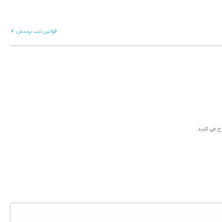
قوانین ثبت پرسش
رح می کنید.