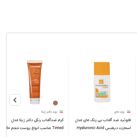
برند مای
برند دکتر ژیلا
فلوئید ضد آفتاب بی رنگ مای مدل
کرم ضدآفتاب رنگی دکتر ژیلا مدل
اسمارت دیفنس Hyaluronic Acid
Tinted مناسب انواع پوست حجم 50
حجم 50 میلی لیتر
میلی لیتر