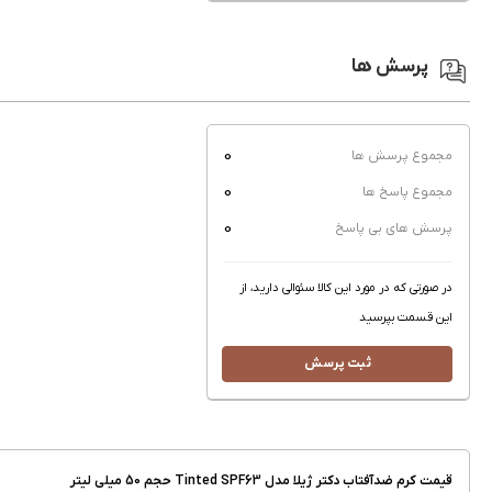
پرسش ها
0
مجموع پرسش ها
0
مجموع پاسخ ها
0
پرسش های بی پاسخ
در صورتی که در مورد این کالا سئوالی دارید، از
این قسمت بپرسید
ثبت پرسش
قیمت کرم ضدآفتاب دکتر ژیلا مدل Tinted SPF63 حجم 50 میلی لیتر