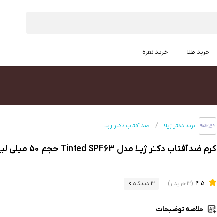
خرید طلا
خرید نقره
برند دکتر ژیلا
ضد آفتاب دکتر ژیلا
کرم ضدآفتاب دکتر ژیلا مدل Tinted SPF63 حجم 50 میلی لیتر
4.5
(3 خریدار)
3 دیدگاه
خلاصه توضیحات: