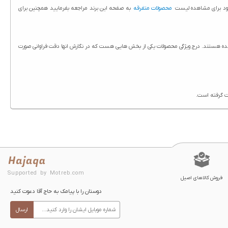
 شود برای مشاهده لیست
محصولات متفرقه
به صفحه این برند مراجعه بفرمایید همچنین برای
ا درج شده است. تمامی محصولات حاج آقا از جمله چسب مو تانسو شماره 02 آبی حجم 175 میلی لیتر دارای ویژگی های ثبت شده هستند. درج ویژگی محصولات یکی از بخش هایی هست که در نگارش انها دقت فراوانی صورت
Supported by Motreb.com
فروش کالاهای اصیل
دوستان را با پیامک به حاج آقا دعوت کنید
ارسال