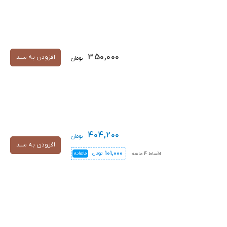
350,000
افزودن به سبد
تومان
404,200
تومان
افزودن به سبد
101,000
اقساط 4 ماهه
تومان
ماهانه