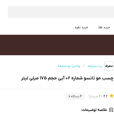
خرید طلا
خرید نقره
برند متفرقه
واکس مو متفرقه
چسب مو تانسو شماره 02 آبی حجم 175 میلی لیتر
4.2
(4 خریدار)
4 دیدگاه
خلاصه توضیحات: