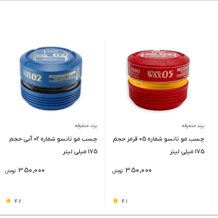
برند متفرقه
برند متفرقه
چسب مو تانسو شماره 05 قرمز حجم
چسب مو تانسو شماره 02 آبی حجم
175 میلی لیتر
175 میلی لیتر
350,000
350,000
تومان
تومان
4.2
4.1