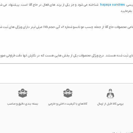
گلیسی
hajaqa sundries
شناخته می شود و جز یکی از برند های فعال در حاج آقا است. پیشنهاد می
بفرمایید
ویژگی های چسب مو تانسو شماره 02 آبی حجم 175 میلی لیتر در سایت حاج آق
بررسی کالا قبل از ارسال
کالاهای با کیفیت داخلی و خارجی
بسته بندی دقیق و مناسب