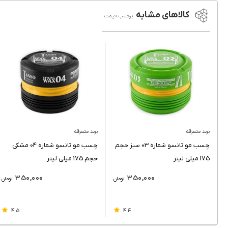
کالاهای مشابه
برحسب قیمت
برند متفرقه
برند متفرقه
چسب مو تانسو شماره 03 سبز حجم
چسب مو تانسو شماره 04 مشکی
175 میلی لیتر
حجم 175 میلی لیتر
350,000
350,000
تومان
تومان
4.5
4.4