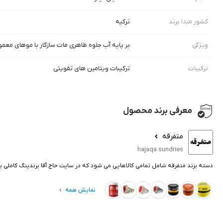
کشور مبدا برند
ترکیه
ویژگی
بر پایه آب جلوه ظاهری مات سازگار با موهای معمو
ترکیبات
ترکیبات ویتامین های تقویتی
معرفی برند محصول
متفرقه
hajaqa sundries
دسته برند متفرقه شامل تمامی کالاهایی می شود که در سایت حاج آقا برندینگ کاملی 
نمایش همه