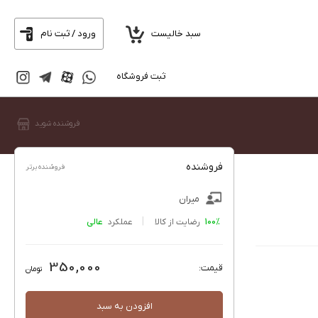
سبد خالیست
ورود / ثبت نام
ثبت فروشگاه
فروشنده شوید
فروشنده
فروشنده برتر
میران
100%
رضایت از کالا
عملکرد
350,000
قیمت:
تومان
افزودن به سبد