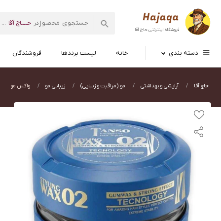
حــــاج آقا
در
...
فروشگاه اینترنتی
حاج آقا
دسته بندی
خانه
لیست برندها
فروشندگان
حاج آقا
آرایشی و بهداشتی
مو (مراقبت و زیبایی)
زیبایی مو
واکس مو