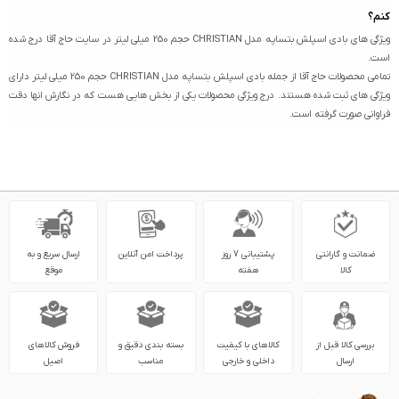
کنم؟
ویژگی های بادی اسپلش بتساپه مدل CHRISTIAN حجم 250 میلی لیتر در سایت حاج آقا درج شده
است.
تمامی محصولات حاج آقا از جمله بادی اسپلش بتساپه مدل CHRISTIAN حجم 250 میلی لیتر دارای
ویژگی های ثبت شده هستند. درج ویژگی محصولات یکی از بخش هایی هست که در نگارش انها دقت
فراوانی صورت گرفته است.
ضمانت و گارانتی
پشتیبانی 7 روز
پرداخت امن آنلاین
ارسال سریع و به
کالا
هفته
موقع
بررسی کالا قبل از
کالاهای با کیفیت
بسته بندی دقیق و
فروش کالاهای
ارسال
داخلی و خارجی
مناسب
اصیل