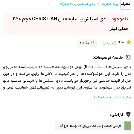
برند متفرقه
بادی اسپلش زنانه متفرقه
بادی اسپلش بتساپه مدل CHRISTIAN حجم 250
میلی لیتر
4.3
(1 خریدار)
1 دیدگاه
خلاصه توضیحات:
بادی اسپلش‌ها (Body splash) نوعی خوشبوکننده‌ هستند که قابلیت استفاده بر روی
بدن را دارند. این خوشبوکننده‌ها از نظر کیفیت با ادکلن‌ها‌ برابری می‌کنند و در عین
حال از قیمت مناسبی نیز برخوردار می‌باشند. بادی اسپلش‌ها با آبرسانی مناسب مانع
تعریق بدن می‌شوند. به علاوه، این آبرسانی منجر به تغییراتی نظیر شفافیت، نرمی و
شادابی پوست می‌گردد.
مشاهده همه خلاصه
گارانتی:
۱
گارانتی اصالت و سلامت فیزیکی کالا توسط حاج آقا