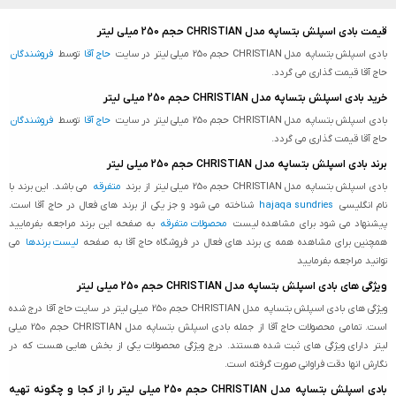
قیمت بادی اسپلش بتساپه مدل CHRISTIAN حجم 250 میلی لیتر
بادی اسپلش بتساپه مدل CHRISTIAN حجم 250 میلی لیتر در سایت
حاج آقا
توسط
فروشندگان
حاج آقا قیمت گذاری می گردد.
خرید بادی اسپلش بتساپه مدل CHRISTIAN حجم 250 میلی لیتر
بادی اسپلش بتساپه مدل CHRISTIAN حجم 250 میلی لیتر در سایت
حاج آقا
توسط
فروشندگان
حاج آقا قیمت گذاری می گردد.
برند بادی اسپلش بتساپه مدل CHRISTIAN حجم 250 میلی لیتر
بادی اسپلش بتساپه مدل CHRISTIAN حجم 250 میلی لیتر از برند
متفرقه
می باشد. این برند با
نام انگلیسی
hajaqa sundries
شناخته می شود و جز یکی از برند های فعال در حاج آقا است.
پیشنهاد می شود برای مشاهده لیست
محصولات متفرقه
به صفحه این برند مراجعه بفرمایید
همچنین برای مشاهده همه ی برند های فعال در فروشگاه حاج آقا به صفحه
لیست برندها
می
توانید مراجعه بفرمایید
ویژگی های بادی اسپلش بتساپه مدل CHRISTIAN حجم 250 میلی لیتر
ویژگی های بادی اسپلش بتساپه مدل CHRISTIAN حجم 250 میلی لیتر در سایت حاج آقا درج شده
است. تمامی محصولات حاج آقا از جمله بادی اسپلش بتساپه مدل CHRISTIAN حجم 250 میلی
لیتر دارای ویژگی های ثبت شده هستند. درج ویژگی محصولات یکی از بخش هایی هست که در
نگارش انها دقت فراوانی صورت گرفته است.
بادی اسپلش بتساپه مدل CHRISTIAN حجم 250 میلی لیتر را از کجا و چگونه تهیه