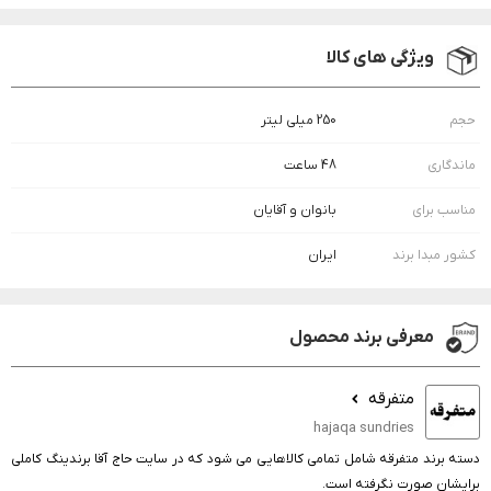
ویژگی های کالا
حجم
250 میلی لیتر
ماندگاری
48 ساعت
مناسب برای
بانوان و آقایان
کشور مبدا برند
ایران
معرفی برند محصول
متفرقه
hajaqa sundries
دسته برند متفرقه شامل تمامی کالاهایی می شود که در سایت حاج آقا برندینگ کاملی
برایشان صورت نگرفته است.