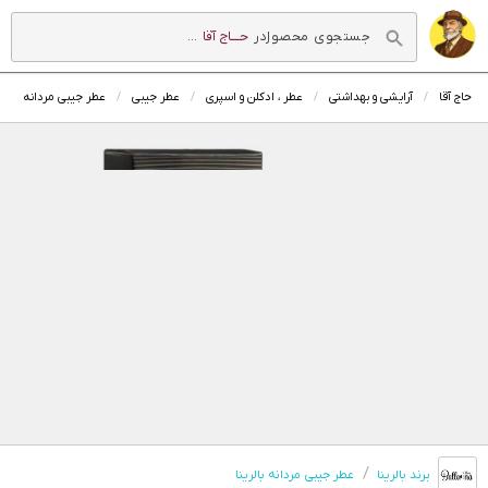
در
حــــاج آقا
...
حاج آقا
آرایشی و بهداشتی
عطر ، ادکلن و اسپری
عطر جیبی
عطر جیبی مردانه
برند بالرینا
عطر جیبی مردانه بالرینا