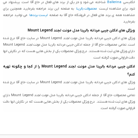
انگلیسی
Ballerina
شناخته می شود و جز یکی از برند های فعال در حاج آقا است. پیشنهاد می
شود برای مشاهده لیست
محصولات بالرینا
به صفحه این برند مراجعه بفرمایید همچنین برای
مشاهده همه ی برند های فعال در فروشگاه حاج آقا به صفحه
لیست برندها
می توانید مراجعه
بفرمایید
ویژگی های ادکلن جیبی مردانه بالرینا مدل مونت لجند Mount Legend
ویژگی های ادکلن جیبی مردانه بالرینا مدل مونت لجند Mount Legend در سایت حاج آقا درج شده
است. تمامی محصولات حاج آقا از جمله ادکلن جیبی مردانه بالرینا مدل مونت لجند Mount Legend
دارای ویژگی های ثبت شده هستند. درج ویژگی محصولات یکی از بخش هایی هست که در نگارش انها
دقت فراوانی صورت گرفته است.
ادکلن جیبی مردانه بالرینا مدل مونت لجند Mount Legend را از کجا و چگونه تهیه
کنم؟
ویژگی های ادکلن جیبی مردانه بالرینا مدل مونت لجند Mount Legend در سایت حاج آقا درج شده
است.
تمامی محصولات حاج آقا از جمله ادکلن جیبی مردانه بالرینا مدل مونت لجند Mount Legend دارای
ویژگی های ثبت شده هستند. درج ویژگی محصولات یکی از بخش هایی هست که در نگارش انها دقت
فراوانی صورت گرفته است.